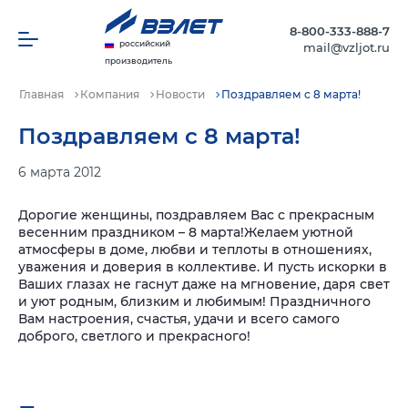
8-800-333-888-7
российский
mail@vzljot.ru
производитель
Главная
Компания
Новости
Поздравляем с 8 марта!
Поздравляем с 8 марта!
6 марта 2012
Дорогие женщины, поздравляем Вас с прекрасным
весенним праздником – 8 марта!
Желаем уютной
атмосферы в доме, любви и теплоты в отношениях,
уважения и доверия в коллективе. И пусть искорки в
Ваших глазах не гаснут даже на мгновение, даря свет
и уют родным, близким и любимым! Праздничного
Вам настроения, счастья, удачи и всего самого
доброго, светлого и прекрасного!