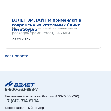
Подр
ВЗЛЕТ ЭР ЛАЙТ М применяют в
современных котельных Санкт-
Мощность котельной, оснащённой
Петербурга
расходомерами Взлет, – 46 МВт.
29.07.2026
ВСЕ НОВОСТИ
8-800-333-888-7
Бесплатный звонок по России (8:00–17:30 MSK)
+7 (812) 714-81-14
Многоканальный номер