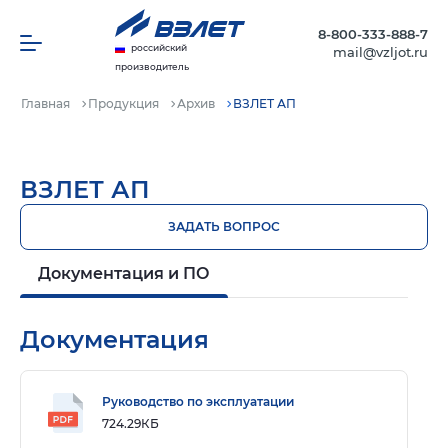
8-800-333-888-7
российский
mail@vzljot.ru
производитель
Главная
Продукция
Архив
ВЗЛЕТ АП
ВЗЛЕТ АП
ЗАДАТЬ ВОПРОС
Документация и ПО
Документация
Руководство по эксплуатации
724.29КБ