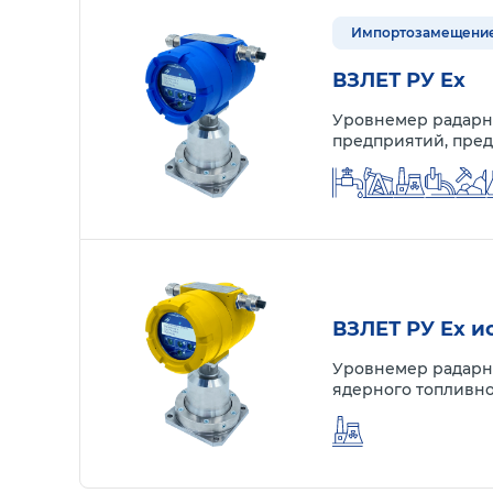
Импортозамещени
ВЗЛЕТ РУ Ex
Уровнемер радарн
предприятий, пре
ВЗЛЕТ РУ Ex 
Уровнемер радарны
ядерного топливно