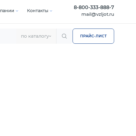
8-800-333-888-7
мпании
Контакты
mail@vzljot.ru
по каталогу
ПРАЙС-ЛИСТ