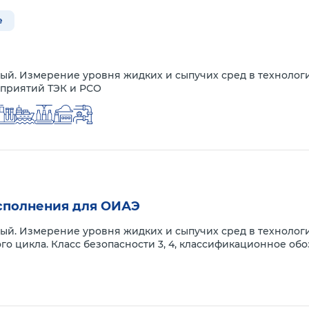
е
ый. Измерение уровня жидких и сыпучих сред в техноло
дприятий ТЭК и РСО
исполнения для ОИАЭ
й. Измерение уровня жидких и сыпучих сред в технологи
го цикла. Класс безопасности 3, 4, классификационное обо