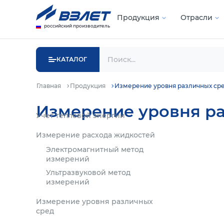
Продукция
Отрасли
российский производитель
КАТАЛОГ
Главная
Продукция
Измерение уровня различных ср
Измерение уровня р
Учет тепловой энергии
Измерение расхода жидкостей
Электромагнитный метод
измерений
Ультразвуковой метод
измерений
Измерение уровня различных
сред