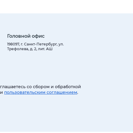
Головной офис
198097, г. Санкт-Петербург, ул.
Трефолева, д. 2, лит. АШ
оглашаетесь со сбором и обработкой
 и
пользовательским соглашением
.