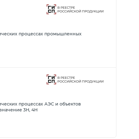
гических процессах промышленных
ческих процессах АЭС и объектов
значение 3Н, 4Н