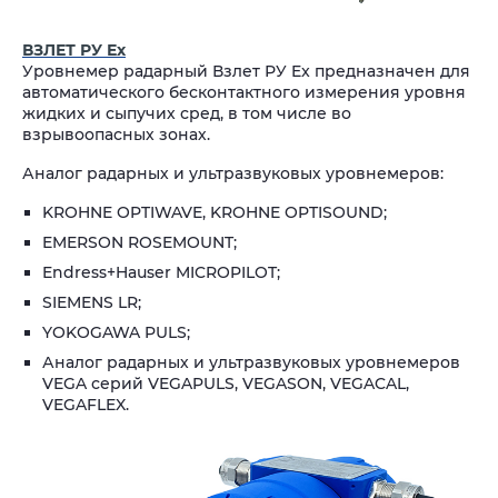
ВЗЛЕТ РУ Ех
Уровнемер радарный Взлет РУ Ex предназначен для
автоматического бесконтактного измерения уровня
жидких и сыпучих сред, в том числе во
взрывоопасных зонах.
Аналог радарных и ультразвуковых уровнемеров:
KROHNE OPTIWAVE, KROHNE OPTISOUND;
EMERSON ROSEMOUNT;
Endress+Hauser MICROPILOT;
SIEMENS LR;
YOKOGAWA PULS;
Аналог радарных и ультразвуковых уровнемеров
VEGA серий VEGAPULS, VEGASON, VEGACAL,
VEGAFLEX.