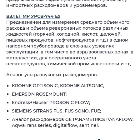
импортных расходомеров и уровнемеров.
ВЗЛЕТ МР УРСВ-744 Ех
Предназначен для измерения среднего объемного
расхода и объема реверсивных потоков различных
жидкостей (горячей, холодной, кислот, щелочей,
пищевых продуктов, нефтепродуктов и т.д.) в одном
напорном трубопроводе в сложных условиях
эксплуатации, в том числе во взрывоопасных зонах, в
металлургии, для оперативного учета
нефтепродуктов, химической промышленности и т.д.
Аналог ультразвуковых расходомеров:
KROHNE OPTISONIC, KROHNE ALTSONIC;
EMERSON ROSEMOUNT;
Endress+Hauser PROSONIC FLOW;
SIEMENS SITRANS FUS, FUS SONO, FUE;
Аналог расходомеров GE PANAMETRICS PANAFLOW,
AqwaTrans series, digitalflow, sentinel.