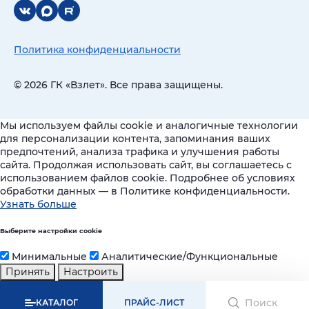
Политика конфиденциальности
© 2026 ГК «Взлет». Все права защищены.
Мы используем файлы cookie и аналогичные технологии
для персонализации контента, запоминания ваших
предпочтений, анализа трафика и улучшения работы
сайта. Продолжая использовать сайт, вы соглашаетесь с
использованием файлов cookie. Подробнее об условиях
обработки данных — в Политике конфиденциальности.
Узнать больше
Выберите настройки cookie
Минимальные
Аналитические/Функциональные
Принять
Настроить
КАТАЛОГ
ПРАЙС-ЛИСТ