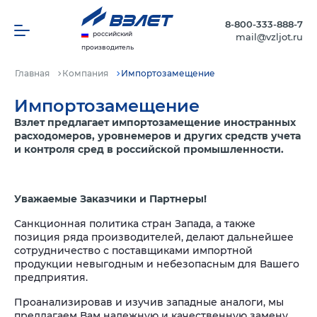
8-800-333-888-7
российский
mail@vzljot.ru
производитель
Главная
Компания
Импортозамещение
Импортозамещение
Взлет предлагает импортозамещение иностранных
расходомеров, уровнемеров и других средств учета
и контроля сред в российской промышленности.
Уважаемые Заказчики и Партнеры!
Санкционная политика стран Запада, а также
позиция ряда производителей, делают дальнейшее
сотрудничество с поставщиками импортной
продукции невыгодным и небезопасным для Вашего
предприятия.
Проанализировав и изучив западные аналоги, мы
предлагаем Вам надежную и качественную замену