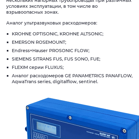
нескольких напорных трубопроводах при различных
условиях эксплуатации, в том числе во
взрывоопасных зонах.
Аналог ультразвуковых расходомеров:
KROHNE OPTISONIC, KROHNE ALTSONIC;
EMERSON ROSEMOUNT;
Endress+Hauser PROSONIC FLOW;
SIEMENS SITRANS FUS, FUS SONO, FUE;
FLEXIM серии FLUXUS;
Аналог расходомеров GE PANAMETRICS PANAFLOW,
AqwaTrans series, digitalflow, sentinel.