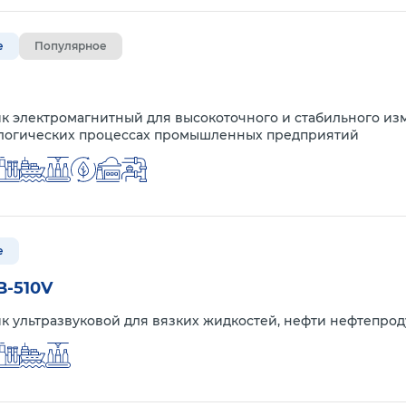
е
Популярное
к электромагнитный для высокоточного и стабильного из
ологических процессах промышленных предприятий
е
В-510V
к ультразвуковой для вязких жидкостей, нефти нефтепрод