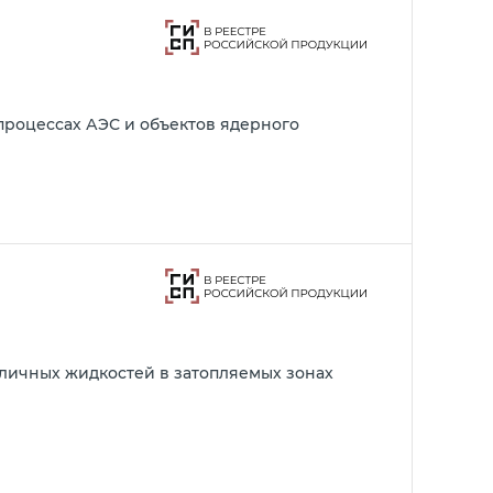
процессах АЭС и объектов ядерного
личных жидкостей в затопляемых зонах