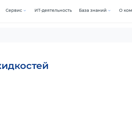
Сервис
ИТ-деятельность
База знаний
О ко
жидкостей