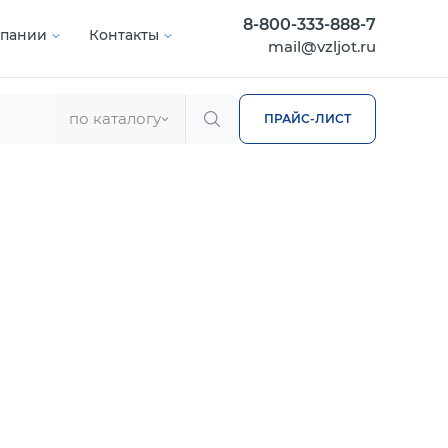
8-800-333-888-7
мпании
Контакты
mail@vzljot.ru
по каталогу
ПРАЙС-ЛИСТ