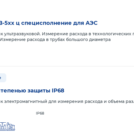
В-5xx ц специсполнение для АЭС
к ультразвуковой. Измерение расхода в технологических 
 Измерение расхода в трубах большого диаметра
е
степенью защиты IP68
к электромагнитный для измерения расхода и объема раз
IP68