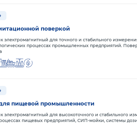
е
имитационной поверкой
к электромагнитный для точного и стабильного измерени
ологических процессах промышленных предприятий. Повер
а
е
 для пищевой промышленности
к электромагнитный для высокоточного и стабильного из
роцессах пищевых предприятий, СИП-мойки, системы дози