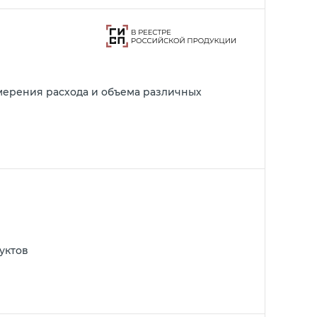
мерения расхода и объема различных
уктов