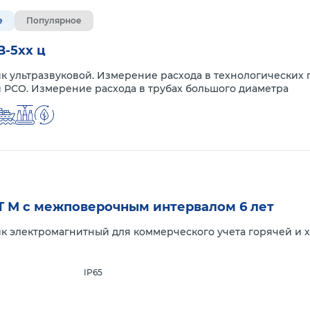
е
Популярное
-5xx ц
к ультразвуковой. Измерение расхода в технологически
 РСО. Измерение расхода в трубах большого диаметра
Т М с межповерочным интервалом 6 лет
к электромагнитный для коммерческого учета горячей и х
IP65