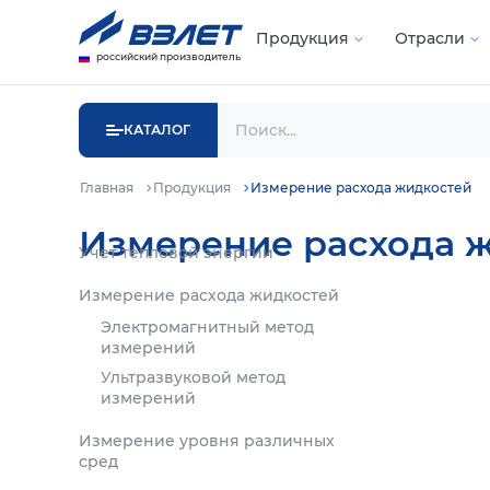
Продукция
Отрасли
российский производитель
КАТАЛОГ
Главная
Продукция
Измерение расхода жидкостей
Измерение расхода 
Учет тепловой энергии
Измерение расхода жидкостей
Электромагнитный метод
измерений
Ультразвуковой метод
измерений
Измерение уровня различных
сред