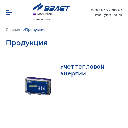
8-800-333-888-7
российский
mail@vzljot.ru
производитель
Главная
Продукция
Продукция
Учет тепловой
энергии