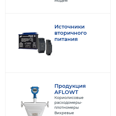
Модем
Источники
вторичного
питания
Продукция
AFLOWT
Кориолисовые
расходомеры-
плотномеры
Вихревые