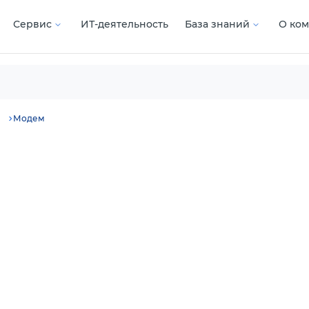
Сервис
ИТ-деятельность
База знаний
О ко
ы
Модем