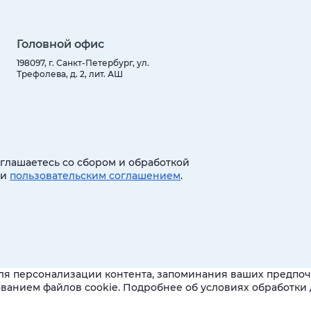
Головной офис
198097, г. Санкт-Петербург, ул.
Трефолева, д. 2, лит. АШ
оглашаетесь со сбором и обработкой
 и
пользовательским соглашением
.
ля персонализации контента, запоминания ваших предпочт
зованием файлов cookie. Подробнее об условиях обработк