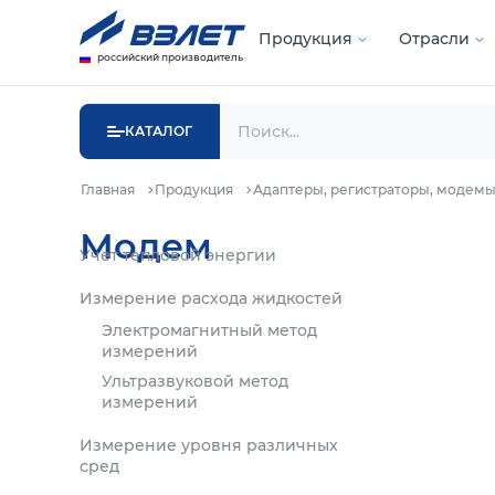
Продукция
Отрасли
российский производитель
КАТАЛОГ
Главная
Продукция
Адаптеры, регистраторы, модем
Модем
Учет тепловой энергии
Измерение расхода жидкостей
Электромагнитный метод
измерений
Ультразвуковой метод
измерений
Измерение уровня различных
сред