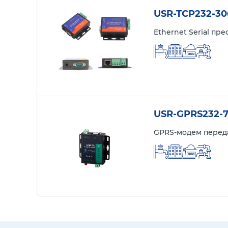
USR-TCP232-30
Ethernet Serial п
USR-GPRS232-
GPRS-модем переда