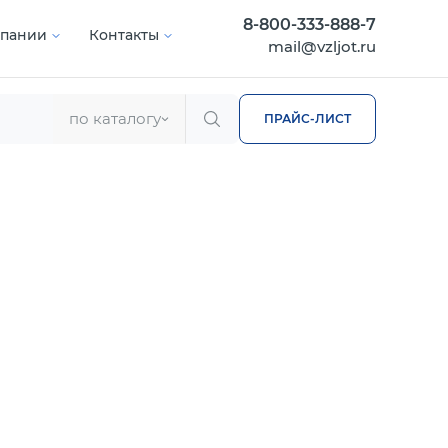
8-800-333-888-7
мпании
Контакты
mail@vzljot.ru
по каталогу
ПРАЙС-ЛИСТ