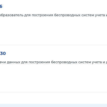
6
реобразователь для построения беспроводных систем учета
730
чи данных для построения беспроводных систем учета и 