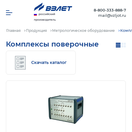
8-800-333-888-7
российский
mail@vzljot.ru
производитель
Главная
Продукция
Метрологическое оборудование
Компл
Комплексы поверочные
Скачать каталог