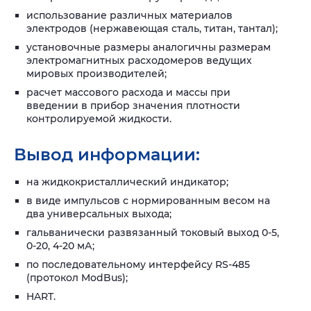
использование различных материалов
электродов (нержавеющая сталь, титан, тантал);
установочные размеры аналогичны размерам
электромагнитных расходомеров ведущих
мировых производителей;
расчет массового расхода и массы при
введении в прибор значения плотности
контролируемой жидкости.
Вывод информации:
на жидкокристаллический индикатор;
в виде импульсов с нормированным весом на
два универсальных выхода;
гальванически развязанный токовый выход 0-5,
0-20, 4-20 мА;
по последовательному интерфейсу RS-485
(протокол ModBus);
HART.