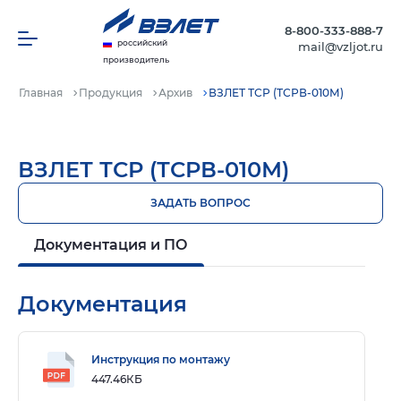
8-800-333-888-7
российский
mail@vzljot.ru
производитель
Главная
Продукция
Архив
ВЗЛЕТ ТСР (ТСРВ-010М)
ВЗЛЕТ ТСР (ТСРВ-010М)
ЗАДАТЬ ВОПРОС
Документация и ПО
Документация
Инструкция по монтажу
447.46КБ