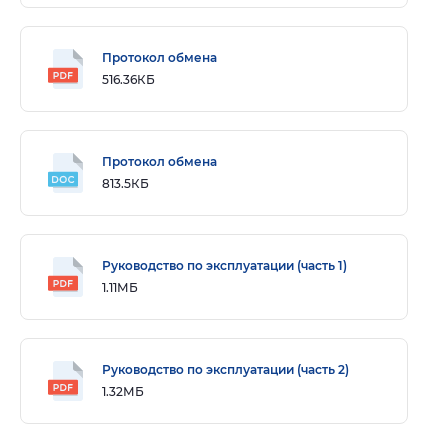
Протокол обмена
516.36КБ
Протокол обмена
813.5КБ
Руководство по эксплуатации (часть 1)
1.11МБ
Руководство по эксплуатации (часть 2)
1.32МБ