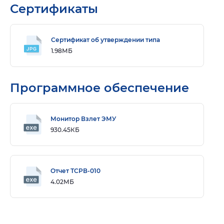
Сертификаты
Сертификат об утверждении типа
1.98МБ
Программное обеспечение
Монитор Взлет ЭМУ
930.45КБ
Отчет ТСРВ-010
4.02МБ