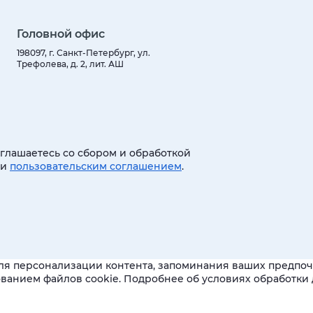
Головной офис
198097, г. Санкт-Петербург, ул.
Трефолева, д. 2, лит. АШ
оглашаетесь со сбором и обработкой
 и
пользовательским соглашением
.
ля персонализации контента, запоминания ваших предпочт
зованием файлов cookie. Подробнее об условиях обработк