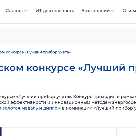
Сервис
ИТ-деятельность
База знаний
О ко
ком конкурсе «Лучший прибор учета»
йском конкурсе «Лучший п
онкурсе «Лучший прибор учета». Конкурс проходил в рамка
ской эффективности и инновационным методам энергосбе
а
золотая медаль и диплом
в номинации «Лучший прибор у
Подробнее
Подроб