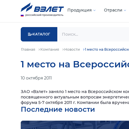
Продукция
Отрасли
российский производитель
КАТАЛОГ
Главная
Компания
Новости
1 место на Всероссийс
1 место на Всеросси
10 октября 2011
ЗАО «Взлет» заняло 1 место на Всероссийском к
посвященного актуальным вопросам энергетиче
форума 5-7 октября 2011 г. Компании была вручен
Последние новости