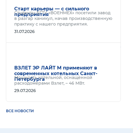
Старт карьеры — с сильного
Студенты БГТУ «ВОЕНМЕХ» посетили завод
предприятия
в разгар каникул, начав производственную
практику с нашего предприятия.
31.07.2026
Подр
ВЗЛЕТ ЭР ЛАЙТ М применяют в
современных котельных Санкт-
Мощность котельной, оснащённой
Петербурга
расходомерами Взлет, – 46 МВт.
29.07.2026
ВСЕ НОВОСТИ