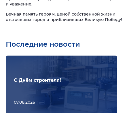
и уважение.
Вечная память героям, ценой собственной жизни
отстоявших город и приблизивших Великую Победу!
Последние новости
Подр
С Днём строителя!
07.08.2026
Подр