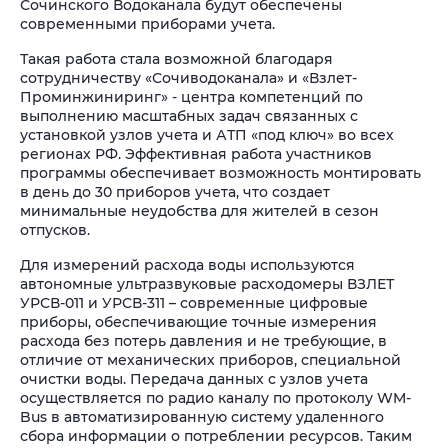
Сочинского Водоканала будут обеспечены
современными приборами учета.
Такая работа стала возможной благодаря
сотрудничеству «Сочиводоканала» и «Взлет-
Проминжиниринг» - центра компетенций по
выполнению масштабных задач связанных с
установкой узлов учета и АТП «под ключ» во всех
регионах РФ. Эффективная работа участников
программы обеспечивает возможность монтировать
в день до 30 приборов учета, что создает
минимальные неудобства для жителей в сезон
отпусков.
Для измерений расхода воды используются
автономные ультразвуковые расходомеры ВЗЛЕТ
УРСВ-011 и УРСВ-311 – современные цифровые
приборы, обеспечивающие точные измерения
расхода без потерь давления и не требующие, в
отличие от механических приборов, специальной
очистки воды. Передача данных с узлов учета
осуществляется по радио каналу по протоколу WM-
Bus в автоматизированную систему удаленного
сбора информации о потреблении ресурсов. Таким