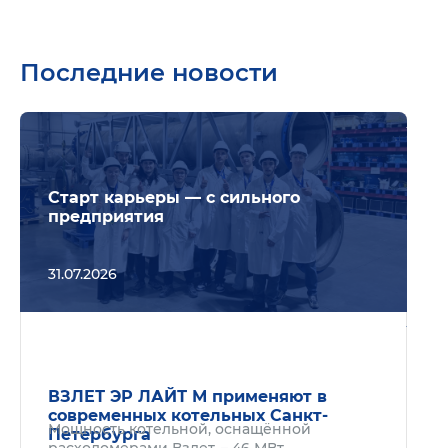
Последние новости
Подр
Старт карьеры — с сильного
предприятия
31.07.2026
Подр
ВЗЛЕТ ЭР ЛАЙТ М применяют в
современных котельных Санкт-
Мощность котельной, оснащённой
Петербурга