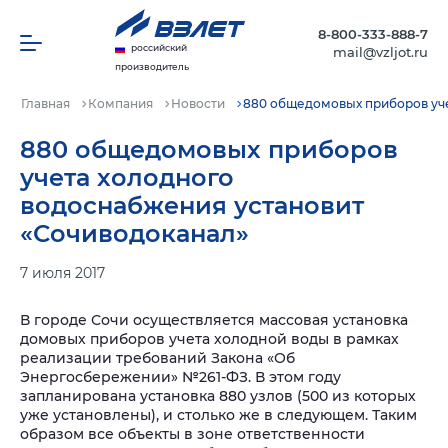
8-800-333-888-7
российский
mail@vzljot.ru
производитель
Главная
Компания
Новости
880 общедомовых приборов уче
880 общедомовых приборов
учета холодного
водоснабжения установит
«Сочиводоканал»
7 июля 2017
В городе Сочи осуществляется массовая установка
домовых приборов учета холодной воды в рамках
реализации требований Закона «Об
Энергосбережении» №261-ФЗ. В этом году
запланирована установка 880 узлов (500 из которых
уже установлены), и столько же в следующем. Таким
образом все объекты в зоне ответственности