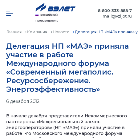
8-800-333-888-7
российский
mail@vzljot.ru
производитель
Главная
Компания
Новости
Делегация НП «МАЭ» приняла 
Делегация НП «МАЭ» приняла
участие в работе
Международного форума
«Современный мегаполис.
Ресурсосбережение.
Энергоэффективность»
6 декабря 2012
В начале декабря представители Некоммерческого
партнерства «Межрегиональный альянс
энергооператоров» (НП «МАЭ») приняли участие в
работе I-го Московского международного форума