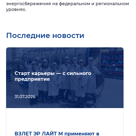
энергосбережения на федеральном и региональном
уровнях.
Последние новости
Подр
Старт карьеры — с сильного
предприятия
31.07.2026
Подр
ВЗЛЕТ ЭР ЛАЙТ М применяют в