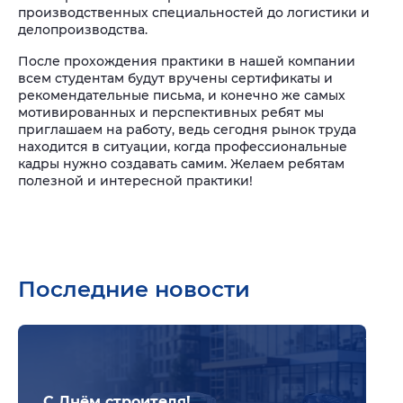
производственных специальностей до логистики и
делопроизводства.
После прохождения практики в нашей компании
всем студентам будут вручены сертификаты и
рекомендательные письма, и конечно же самых
мотивированных и перспективных ребят мы
приглашаем на работу, ведь сегодня рынок труда
находится в ситуации, когда профессиональные
кадры нужно создавать самим. Желаем ребятам
полезной и интересной практики!
Последние новости
Подр
С Днём строителя!