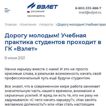
8-800-333-888-7
российский
mail@vzljot.ru
производитель
Главная
Компания
Новости
Дорогу молодым! Учебная практ
Дорогу молодым! Учебная
практика студентов проходит в
ГК «Взлет»
9 июня 2021
Начни карьеру вместе с нами! И это не просто
красивые слова, а реальная возможность начать свой
профессиональный путь ещё будучи студентом.
Все знают, что в современном мире работа занимает
значительную часть нашего времени, внимания и
серьезных усилий. И вряд ли есть те, кто ни разу не
задумывался: «С чего начать карьеру?», «Как занять
желаемую должность?» или «Как стать настоящим