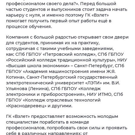
профессионалом своего дела?». Перед большой
частью студентов и выпускников стоит задача начать
карьеру с нуля, и именно поэтому ГК «Взлет»
помогает получить первый опыт работы ещё в
процессе обучения.
Компания с большой радостью открывает свои двери
для студентов, принимая их на практику,
сотрудничая с такими учебными заведениями,
как: СПб ГБПОУ «Петровский колледж», СПб ГБПОУ
«Российский колледж традиционной культуры», НИУ
«Высшая школа экономики» – Санкт-Петербург, СПб
ГБПОУ «Академия машиностроения имени Ж.Я.
Котина», Санкт-Петербургский государственный
электротехнический университет «ЛЭТИ» им. В.И.
Ульянова (Ленина), СПб ГБПОУ «Колледж
электроники и приборостроения», НИУ ИТМО, СПб
ГБПОУ «Колледж отраслевых технологий
«Краснодеревец» и другими.
ГК «Взлет» предоставляет возможность молодым
специалистам поработать в команде
профессионалов, попробовать свои силы и проявить
себя в различных направлениях: от