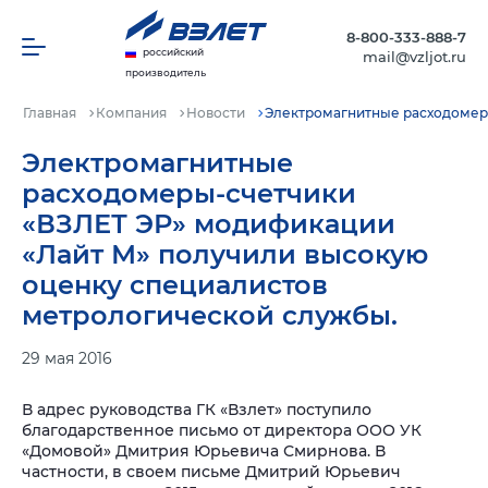
8-800-333-888-7
российский
mail@vzljot.ru
производитель
Главная
Компания
Новости
Электромагнитные расходомеры
Электромагнитные
расходомеры-счетчики
«ВЗЛЕТ ЭР» модификации
«Лайт М» получили высокую
оценку специалистов
метрологической службы.
29 мая 2016
В адрес руководства ГК «Взлет» поступило
благодарственное письмо от директора ООО УК
«Домовой» Дмитрия Юрьевича Смирнова. В
частности, в своем письме Дмитрий Юрьевич