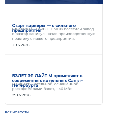
Подр
Старт карьеры — с сильного
Студенты БГТУ «ВОЕНМЕХ» посетили завод
предприятия
в разгар каникул, начав производственную
практику с нашего предприятия.
31.07.2026
Подр
ВЗЛЕТ ЭР ЛАЙТ М применяют в
современных котельных Санкт-
Мощность котельной, оснащённой
Петербурга
расходомерами Взлет, – 46 МВт.
29.07.2026
ВСЕ НОВОСТИ