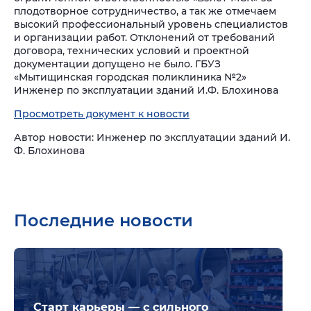
плодотворное сотрудничество, а так же отмечаем
высокий профессиональный уровень специалистов
и организации работ.
Отклонений от требований
договора, технических условий и проектной
документации допущено не было.
ГБУЗ
«Мытищинская городская поликлиника №2»
Инженер по эксплуатации зданий И.Ф. Блохинова
Просмотреть документ к новости
Автор новости: Инженер по эксплуатации зданий И.
Ф. Блохинова
Последние новости
Подр
Старт карьеры — с сильного