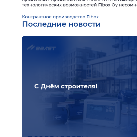
технологических возможностей Fibox Oy несом
Контрактное производство Fibox
Последние новости
С Днём строителя!