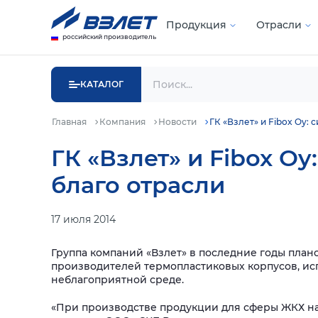
Продукция
Отрасли
российский производитель
КАТАЛОГ
Главная
Компания
Новости
ГК «Взлет» и Fibox Oy:
ГК «Взлет» и Fibox 
благо отрасли
17 июля 2014
Группа компаний «Взлет» в последние годы пла
производителей термопластиковых корпусов, ис
неблагоприятной среде.
«При производстве продукции для сферы ЖКХ на