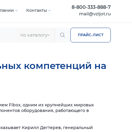
8-800-333-888-7
мпании
Контакты
mail@vzljot.ru
по каталогу
ПРАЙС-ЛИСТ
льных компетенций на
ием Fibox, одним из крупнейших мировых
понентов оборудования, работающего в
сказывает Кирилл Дегтерев, генеральный