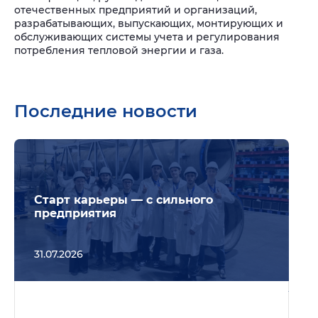
отечественных предприятий и организаций,
разрабатывающих, выпускающих, монтирующих и
обслуживающих системы учета и регулирования
потребления тепловой энергии и газа.
Последние новости
Подр
Старт карьеры — с сильного
предприятия
31.07.2026
Подр