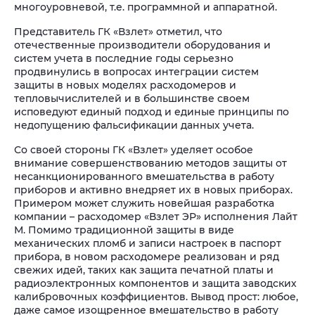
многоуровневой, т.е. программной и аппаратной.
Представитель ГК «Взлет» отметил, что
отечественные производители оборудования и
систем учета в последние годы серьезно
продвинулись в вопросах интеграции систем
защиты в новых моделях расходомеров и
тепловычислителей и в большинстве своем
исповедуют единый подход и единые принципы по
недопущению фальсификации данных учета.
Со своей стороны ГК «Взлет» уделяет особое
внимание совершенствованию методов защиты от
несанкционированного вмешательства в работу
приборов и активно внедряет их в новых приборах.
Примером может служить новейшая разработка
компании – расходомер «Взлет ЭР» исполнения Лайт
М. Помимо традиционной защиты в виде
механических пломб и записи настроек в паспорт
прибора, в новом расходомере реализован и ряд
свежих идей, таких как защита печатной платы и
радиоэлектронных компонентов и защита заводских
калибровочных коэффициентов. Вывод прост: любое,
даже самое изощренное вмешательство в работу