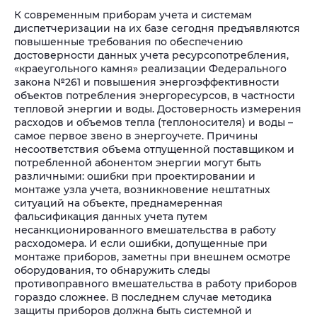
К современным приборам учета и системам
диспетчеризации на их базе сегодня предъявляются
повышенные требования по обеспечению
достоверности данных учета ресурсопотребления,
«краеугольного камня» реализации Федерального
закона №261 и повышения энергоэффективности
объектов потребления энергоресурсов, в частности
тепловой энергии и воды. Достоверность измерения
расходов и объемов тепла (теплоносителя) и воды –
самое первое звено в энергоучете. Причины
несоответствия объема отпущенной поставщиком и
потребленной абонентом энергии могут быть
различными: ошибки при проектировании и
монтаже узла учета, возникновение нештатных
ситуаций на объекте, преднамеренная
фальсификация данных учета путем
несанкционированного вмешательства в работу
расходомера. И если ошибки, допущенные при
монтаже приборов, заметны при внешнем осмотре
оборудования, то обнаружить следы
противоправного вмешательства в работу приборов
гораздо сложнее. В последнем случае методика
защиты приборов должна быть системной и