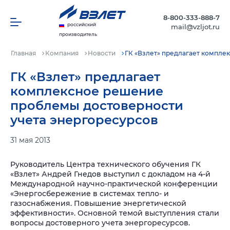
8-800-333-888-7
российский
mail@vzljot.ru
производитель
Главная
Компания
Новости
ГК «Взлет» предлагает компле
ГК «Взлет» предлагает
комплексное решение
проблемы достоверности
учета энергоресурсов
31 мая 2013
Руководитель Центра технического обучения ГК
«Взлет» Андрей Гнедов выступил с докладом на 4-й
Международной научно-практической конференции
«Энергосбережение в системах тепло- и
газоснабжения. Повышение энергетической
эффективности». Основной темой выступления стали
вопросы достоверного учета энергоресурсов.