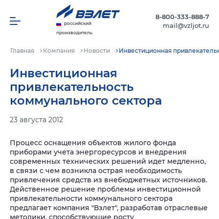
8-800-333-888-7
российский
mail@vzljot.ru
производитель
Главная
Компания
Новости
Инвестиционная привлекатель
Инвестиционная
привлекательность
коммунального сектора
23 августа 2012
Процесс оснащения объектов жилого фонда
приборами учета энергоресурсов и внедрения
современных технических решений идет медленно,
в связи с чем возникла острая необходимость
привлечения средств из внебюджетных источников.
Действенное решение проблемы инвестиционной
привлекательности коммунального сектора
предлагает компания "Взлет", разработав отраслевые
методики, способствующие росту