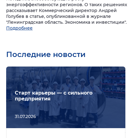
энергоэффективности регионов. О таких решениях
рассказывает Коммерческий директор Андрей
Голубев в статье, опубликованной в журнале
"Ленинградская область. Экономика и инвестиции".
Подробнее
Последние новости
Подр
Старт карьеры — с сильного
предприятия
31.07.2026
Подр