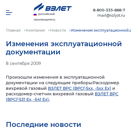
8-800-333-888-7
российский
mail@vzljot.ru
производитель
Главная
Компания
Новости
Изменения эксплуатационной 
Изменения эксплуатационной
документации
8 сентября 2009
Произошли изменения в эксплуатационной
документации на следующие приборы:Расходомер
вихревой газовый
ВЗЛЕТ ВРС (ВРСГ-5xx, -5xx Ex)
и
расходомер-счетчик вихревой газовый
ВЗЛЕТ ВРС
(ВРСГ-531 Ех, -541 Ех).
Последние новости