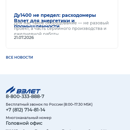
Ду1400 не предел: расходомеры
Взлет для энергетики и
Для нас такое оборудование — не разовый
промышленности
проект, а часть серийного производства и
ежедневной работы.
21.07.2026
ВСЕ НОВОСТИ
8-800-333-888-7
Бесплатный звонок по России (8:00–17:30 MSK)
+7 (812) 714-81-14
Многоканальный номер
Головной офис