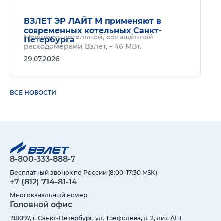
ВЗЛЕТ ЭР ЛАЙТ М применяют в
современных котельных Санкт-
Мощность котельной, оснащённой
Петербурга
расходомерами Взлет, – 46 МВт.
29.07.2026
ВСЕ НОВОСТИ
8-800-333-888-7
Бесплатный звонок по России (8:00–17:30 MSK)
+7 (812) 714-81-14
Многоканальный номер
Головной офис
198097, г. Санкт-Петербург, ул. Трефолева, д. 2, лит. АШ