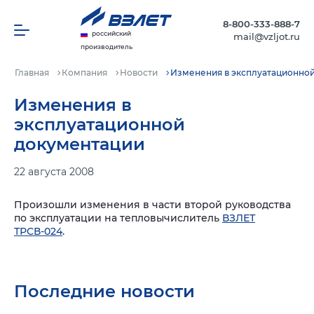
8-800-333-888-7
российский
mail@vzljot.ru
производитель
Главная
Компания
Новости
Изменения в эксплуатационно
Изменения в
эксплуатационной
документации
22 августа 2008
Произошли изменения в части второй руководства
по эксплуатации на тепловычислитель
ВЗЛЕТ
ТРСВ-024
.
Последние новости