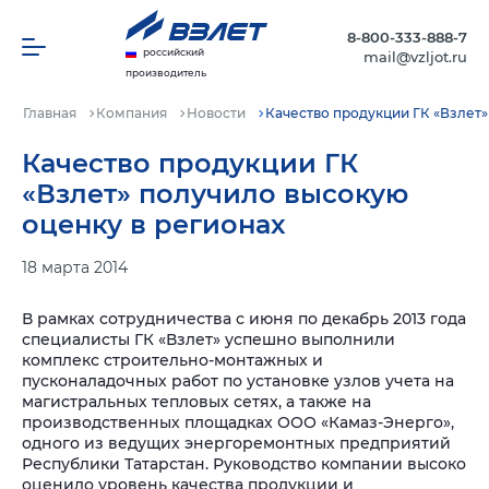
8-800-333-888-7
российский
mail@vzljot.ru
производитель
Главная
Компания
Новости
Качество продукции ГК «Взлет»
Качество продукции ГК
«Взлет» получило высокую
оценку в регионах
18 марта 2014
В рамках сотрудничества с июня по декабрь 2013 года
специалисты ГК «Взлет» успешно выполнили
комплекс строительно-монтажных и
пусконаладочных работ по установке узлов учета на
магистральных тепловых сетях, а также на
производственных площадках ООО «Камаз-Энерго»,
одного из ведущих энергоремонтных предприятий
Республики Татарстан. Руководство компании высоко
оценило уровень качества продукции и