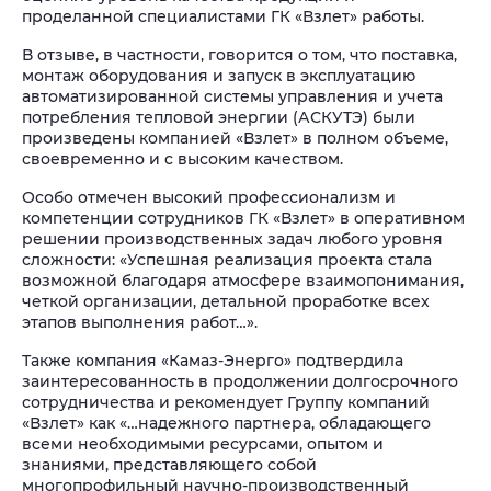
проделанной специалистами ГК «Взлет» работы.
В отзыве, в частности, говорится о том, что поставка,
монтаж оборудования и запуск в эксплуатацию
автоматизированной системы управления и учета
потребления тепловой энергии (АСКУТЭ) были
произведены компанией «Взлет» в полном объеме,
своевременно и с высоким качеством.
Особо отмечен высокий профессионализм и
компетенции сотрудников ГК «Взлет» в оперативном
решении производственных задач любого уровня
сложности: «Успешная реализация проекта стала
возможной благодаря атмосфере взаимопонимания,
четкой организации, детальной проработке всех
этапов выполнения работ…».
Также компания «Камаз-Энерго» подтвердила
заинтересованность в продолжении долгосрочного
сотрудничества и рекомендует Группу компаний
«Взлет» как «…надежного партнера, обладающего
всеми необходимыми ресурсами, опытом и
знаниями, представляющего собой
многопрофильный научно-производственный