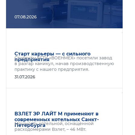
07.08.2026
Подр
Старт карьеры — с сильного
Студенты БГТУ «ВОЕНМЕХ» посетили завод
предприятия
в разгар каникул, начав производственную
практику с нашего предприятия.
31.07.2026
Подр
ВЗЛЕТ ЭР ЛАЙТ М применяют в
современных котельных Санкт-
Мощность котельной, оснащённой
Петербурга
расходомерами Взлет, – 46 МВт.