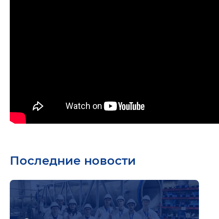
Последние новости
Подр