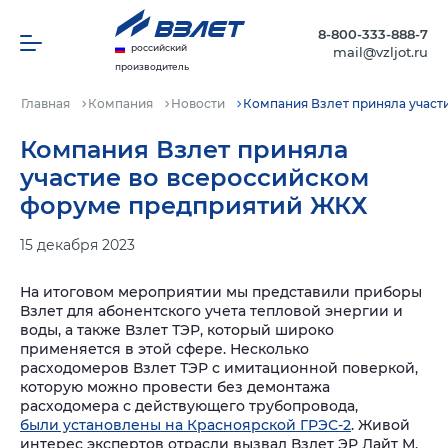
8-800-333-888-7
российский
mail@vzljot.ru
производитель
Главная
Компания
Новости
Компания Взлет приняла участ
Компания Взлет приняла
участие во всероссийском
форуме предприятий ЖКХ
15 декабря 2023
На итоговом мероприятии мы представили приборы
Взлет для абонентского учета тепловой энергии и
воды, а также Взлет ТЭР, который широко
применяется в этой сфере. Несколько
расходомеров Взлет ТЭР с имитационной поверкой,
которую можно провести без демонтажа
расходомера с действующего трубопровода,
были установлены на Красноярской ГРЭС-2
.
Живой
интерес экспертов отрасли вызвал Взлет ЭР Лайт М,