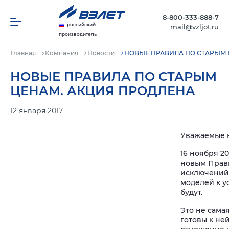
8-800-333-888-7
российский
mail@vzljot.ru
производитель
Главная
Компания
Новости
НОВЫЕ ПРАВИЛА ПО СТАРЫМ 
НОВЫЕ ПРАВИЛА ПО СТАРЫМ
ЦЕНАМ. АКЦИЯ ПРОДЛЕНА
12 января 2017
Уважаемые 
16 ноября 2
новым Прави
исключений 
моделей к у
будут.
Это не сама
готовы к не