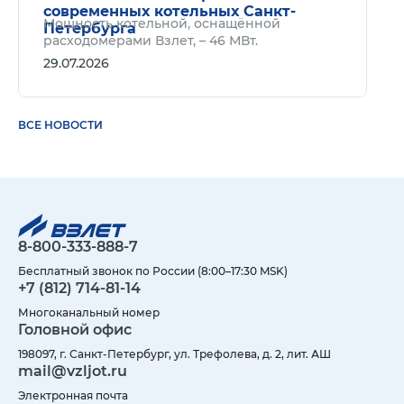
современных котельных Санкт-
Мощность котельной, оснащённой
Петербурга
расходомерами Взлет, – 46 МВт.
29.07.2026
ВСЕ НОВОСТИ
8-800-333-888-7
Бесплатный звонок по России (8:00–17:30 MSK)
+7 (812) 714-81-14
Многоканальный номер
Головной офис
198097, г. Санкт-Петербург, ул. Трефолева, д. 2, лит. АШ
mail@vzljot.ru
Электронная почта