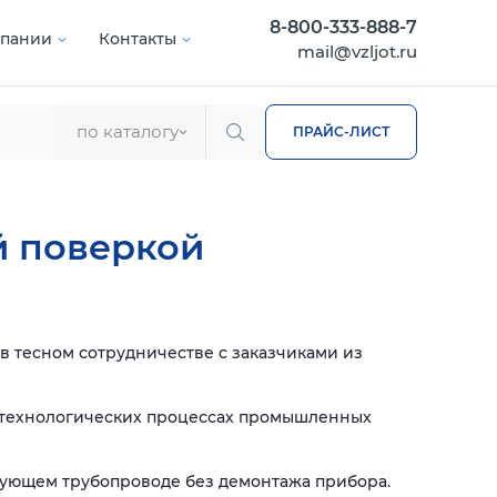
8-800-333-888-7
мпании
Контакты
mail@vzljot.ru
по каталогу
ПРАЙС-ЛИСТ
й поверкой
 тесном сотрудничестве с заказчиками из
в технологических процессах промышленных
вующем трубопроводе без демонтажа прибора.