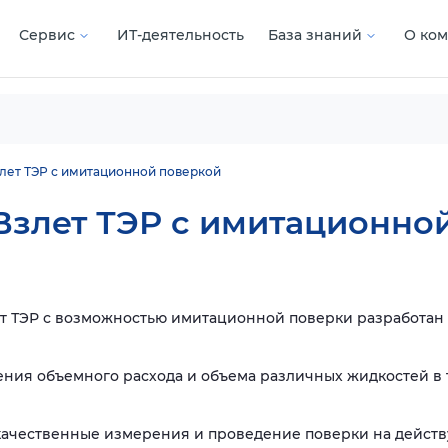
Сервис
ИТ-деятельность
База знаний
О ко
лет ТЭР с имитационной поверкой
злет ТЭР с имитационно
 ТЭР с возможностью имитационной поверки разработан в
ения объемного расхода и объема различных жидкостей 
качественные измерения и проведение поверки на дейст