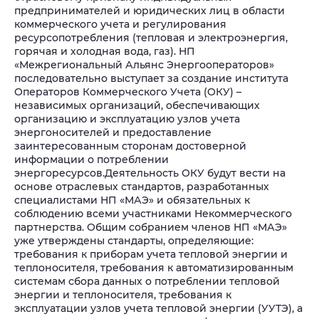
предпринимателей и юридических лиц в области
коммерческого учета и регулирования
ресурсопотребления (тепловая и электроэнергия,
горячая и холодная вода, газ).
НП
«Межрегиональный Альянс Энергооператоров»
последовательно выступает за создание института
Операторов Коммерческого Учета (ОКУ) –
независимых организаций, обеспечивающих
организацию и эксплуатацию узлов учета
энергоносителей и предоставление
заинтересованным сторонам достоверной
информации о потреблении
энергоресурсов.
Деятельность ОКУ будут вести на
основе отраслевых стандартов, разработанных
специалистами НП «МАЭ» и обязательных к
соблюдению всеми участниками Некоммерческого
партнерства. Общим собранием членов НП «МАЭ»
уже утверждены стандарты, определяющие:
требования к приборам учета тепловой энергии и
теплоносителя, требования к автоматизированным
системам сбора данных о потреблении тепловой
энергии и теплоносителя, требования к
эксплуатации узлов учета тепловой энергии (УУТЭ), а