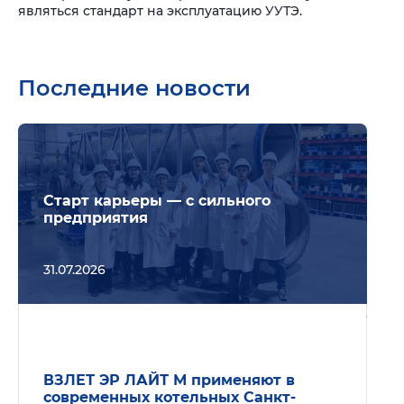
являться стандарт на эксплуатацию УУТЭ.
Последние новости
Подр
Старт карьеры — с сильного
предприятия
31.07.2026
Подр
ВЗЛЕТ ЭР ЛАЙТ М применяют в
современных котельных Санкт-