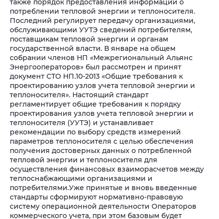
также порядок предоставления информации о
потреблении тепловой энергии и теплоносителя.
Последний регулирует передачу организациями,
обслуживающими УУТЭ сведений потребителям,
поставщикам тепловой энергии и органам
государственной власти.
В январе на общем
собрании членов НП «Межрегиональный Альянс
Энергооператоров» был рассмотрен и принят
документ СТО НП.10-2013 «Общие требования к
проектированию узлов учета тепловой энергии и
теплоносителя». Настоящий стандарт
регламентирует общие требования к порядку
проектирования узлов учета тепловой энергии и
теплоносителя (УУТЭ) и устанавливает
рекомендации по выбору средств измерений
параметров теплоносителя с целью обеспечения
получения достоверных данных о потребленной
тепловой энергии и теплоносителя для
осуществления финансовых взаиморасчетов между
теплоснабжающими организациями и
потребителями.
Уже принятые и вновь введенные
стандарты сформируют нормативно-правовую
систему операционной деятельности Операторов
коммерческого учета, при этом базовым будет