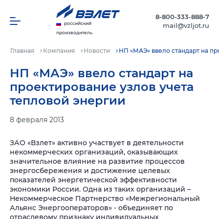
8-800-333-888-7
российский
mail@vzljot.ru
производитель
Главная
Компания
Новости
НП «МАЭ» ввело стандарт на пр
НП «МАЭ» ввело стандарт на
проектирование узлов учета
тепловой энергии
8 февраля 2013
ЗАО «Взлет» активно участвует в деятельности
некоммерческих организаций, оказывающих
значительное влияние на развитие процессов
энергосбережения и достижение целевых
показателей энергетической эффективности
экономики России. Одна из таких организаций –
Некоммерческое Партнерство «Межрегиональный
Альянс Энергооператоров» - объединяет по
отраслевому признаку индивидуальных