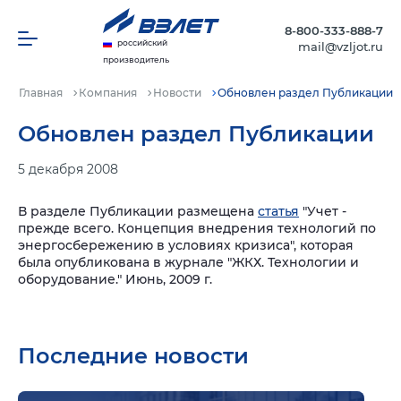
8-800-333-888-7
российский
mail@vzljot.ru
производитель
Главная
Компания
Новости
Обновлен раздел Публикации
Обновлен раздел Публикации
5 декабря 2008
В разделе Публикации размещена
статья
"Учет -
прежде всего. Концепция внедрения технологий по
энергосбережению в условиях кризиса", которая
была опубликована в журнале "ЖКХ. Технологии и
оборудование." Июнь, 2009 г.
Последние новости
Подр