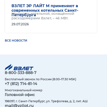
ВЗЛЕТ ЭР ЛАЙТ М применяют в
современных котельных Санкт-
Мощность котельной, оснащённой
Петербурга
расходомерами Взлет, – 46 МВт.
29.07.2026
ВСЕ НОВОСТИ
8-800-333-888-7
Бесплатный звонок по России (8:00–17:30 MSK)
+7 (812) 714-81-14
Многоканальный номер
Головной офис
198097, г. Санкт-Петербург, ул. Трефолева, д. 2, лит. АШ
mail@vzljot.ru