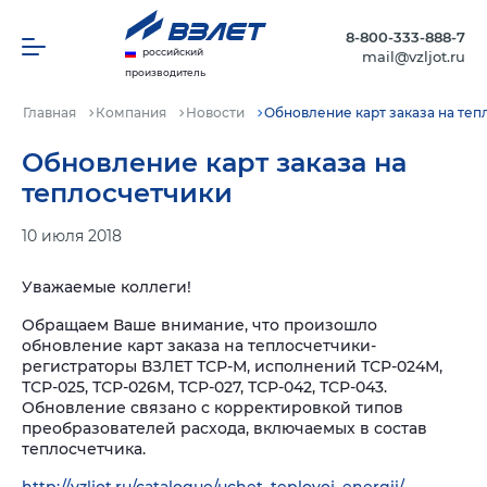
8-800-333-888-7
российский
mail@vzljot.ru
производитель
Главная
Компания
Новости
Обновление карт заказа на теп
Обновление карт заказа на
теплосчетчики
10 июля 2018
Уважаемые коллеги!
Обращаем Ваше внимание, что произошло
обновление карт заказа на теплосчетчики-
регистраторы ВЗЛЕТ ТСР-М, исполнений ТСР-024М,
ТСР-025, ТСР-026М, ТСР-027, ТСР-042, ТСР-043.
Обновление связано с корректировкой типов
преобразователей расхода, включаемых в состав
теплосчетчика.