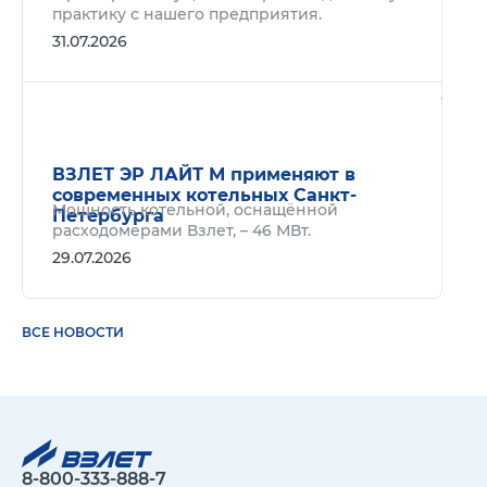
практику с нашего предприятия.
31.07.2026
Подр
ВЗЛЕТ ЭР ЛАЙТ М применяют в
современных котельных Санкт-
Мощность котельной, оснащённой
Петербурга
расходомерами Взлет, – 46 МВт.
29.07.2026
ВСЕ НОВОСТИ
8-800-333-888-7