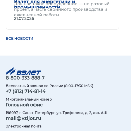
Взлет для энергетики и
Для нас такое оборудование — не разовый
промышленности
проект, а часть серийного производства и
ежедневной работы.
21.07.2026
ВСЕ НОВОСТИ
8-800-333-888-7
Бесплатный звонок по России (8:00–17:30 MSK)
+7 (812) 714-81-14
Многоканальный номер
Головной офис
198097, г. Санкт-Петербург, ул. Трефолева, д. 2, лит. АШ
mail@vzljot.ru
Электронная почта