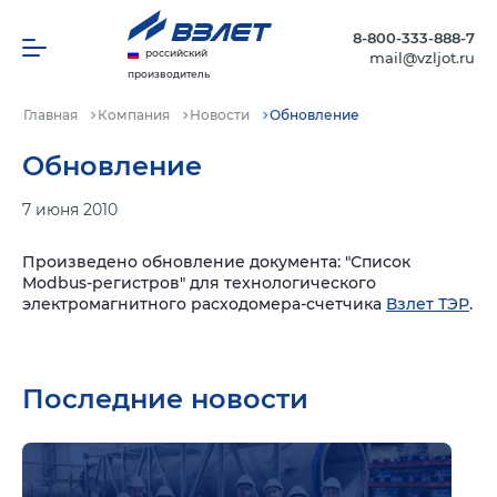
8-800-333-888-7
российский
mail@vzljot.ru
производитель
Главная
Компания
Новости
Обновление
Обновление
7 июня 2010
Произведено обновление документа: "Список
Modbus-регистров" для технологического
электромагнитного расходомера-счетчика
Взлет ТЭР
.
Последние новости
Подр