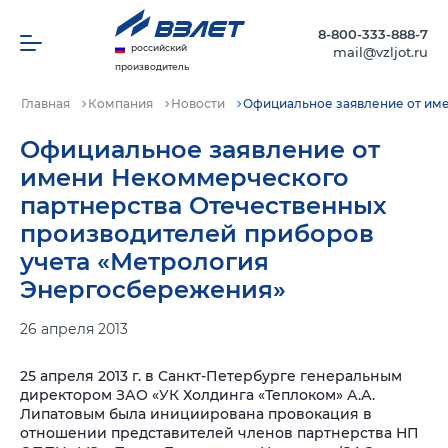
8-800-333-888-7
российский
mail@vzljot.ru
производитель
Главная
Компания
Новости
Официальное заявление от им
Официальное заявление от
имени Некоммерческого
партнерства Отечественных
производителей приборов
учета «Метрология
Энергосбережения»
26 апреля 2013
25 апреля 2013 г. в Санкт-Петербурге генеральным
директором ЗАО «УК Холдинга «Теплоком» А.А.
Липатовым была инициирована провокация в
отношении представителей членов партнерства НП