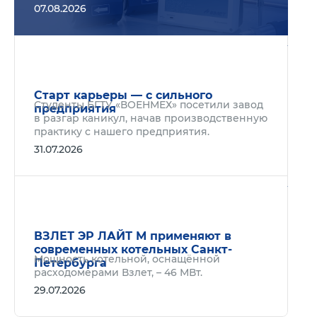
07.08.2026
Подр
Старт карьеры — с сильного
Студенты БГТУ «ВОЕНМЕХ» посетили завод
предприятия
в разгар каникул, начав производственную
практику с нашего предприятия.
31.07.2026
Подр
ВЗЛЕТ ЭР ЛАЙТ М применяют в
современных котельных Санкт-
Мощность котельной, оснащённой
Петербурга
расходомерами Взлет, – 46 МВт.
29.07.2026