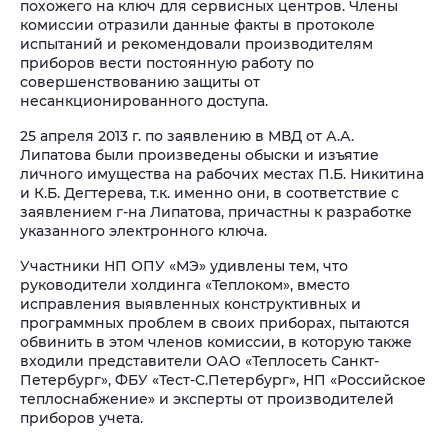
похожего на ключ для сервисных центров. Члены
комиссии отразили данные факты в протоколе
испытаний и рекомендовали производителям
приборов вести постоянную работу по
совершенствованию защиты от
несанкционированного доступа.
25 апреля 2013 г. по заявлению в МВД от А.А.
Липатова были произведены обыски и изъятие
личного имущества на рабочих местах П.Б. Никитина
и К.Б. Дегтерева, т.к. именно они, в соответствие с
заявлением г-на Липатова, причастны к разработке
указанного электронного ключа.
Участники НП ОПУ «МЭ» удивлены тем, что
руководители холдинга «Теплоком», вместо
исправления выявленных конструктивных и
программных проблем в своих приборах, пытаются
обвинить в этом членов комиссии, в которую также
входили представители ОАО «Теплосеть Санкт-
Петербург», ФБУ «Тест-С.Петербург», НП «Российское
теплоснабжение» и эксперты от производителей
приборов учета.