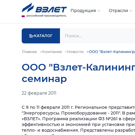
Продукция
Отрасли
российский производитель
КАТАЛОГ
Главная
Компания
Новости
ООО "Взлет-Калинингра
ООО "Взлет-Калининг
семинар
22 февраля 2011
С 9 по 11 февраля 2011 г. Региональное предста
"Энергоресурсы. Промоборудование - 2011". В р
«ВЗЛЕТ». Программа реализации Ф3 №261 в сфер
эффективностью и экономией при установке при
тепло- и водоснабжения. Представлены разработк