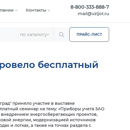
8-800-333-888-7
мпании
Контакты
mail@vzljot.ru
по каталогу
ПРАЙС-ЛИСТ
провело бесплатный
иград" приняло участие в выставке
сплатный семинар на тему: «Приборы учета ЗАО
с внедрением энергосберегающих проектов,
пловой энергии, модернизацией источников
х и лотках, а также на точках раздела с