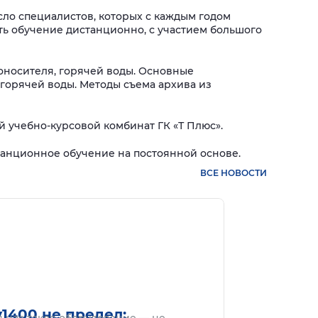
сло специалистов, которых с каждым годом
ть обучение дистанционно, с участием большого
оносителя, горячей воды. Основные
 горячей воды. Методы съема архива из
й учебно-курсовой комбинат ГК «Т Плюс».
танционное обучение на постоянной основе.
ВСЕ НОВОСТИ
нее
Подробнее
1400 не предел: