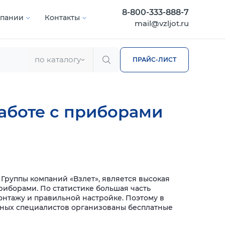
8-800-333-888-7
мпании
Контакты
mail@vzljot.ru
по каталогу
ПРАЙС-ЛИСТ
аботе с приборами
Группы компаний «Взлет», является высокая
иборами. По статистике большая часть
онтажу и правильной настройке. Поэтому в
нных специалистов организованы бесплатные