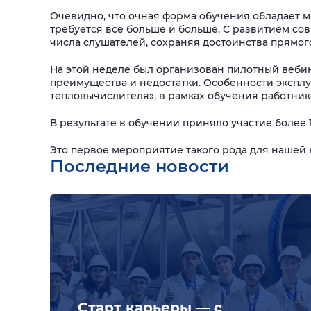
Очевидно, что очная форма обучения обладает м
требуется все больше и больше. С развитием со
числа слушателей, сохраняя достоинства прямо
На этой неделе был организован пилотный вебин
преимущества и недостатки. Особенности эксплу
тепловычислителя», в рамках обучения работни
В результате в обучении приняло участие более
Это первое мероприятие такого рода для нашей
Последние новости
Старт карьеры — с