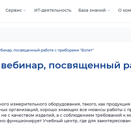
Сервис
ИТ-деятельность
База знаний
О ко
бинар, посвященный работе с приборами "Взлет"
 вебинар, посвященный р
го измерительного оборудования, такого, как продукция 
ых организаций, хорошо знающих все нюансы работы с пр
 не с качеством изделий, а с соблюдением требований к м
шно функционирует Учебный центр, где для заинтересова