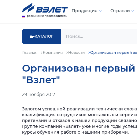
Продукция
Отрасли
российский производитель
КАТАЛОГ
Главная
Компания
Новости
Организован первый ве
Организован первый
"Взлет"
29 ноября 2017
Залогом успешной реализации технически сложно
квалификация сотрудников монтажных и сервисн
претензий и отказов к нашей продукции связано
Группе компаний «Взлет» уже многие годы успе
курсы обучения работе с нашими приборами.