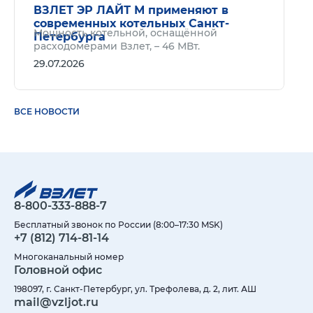
ВЗЛЕТ ЭР ЛАЙТ М применяют в
современных котельных Санкт-
Мощность котельной, оснащённой
Петербурга
расходомерами Взлет, – 46 МВт.
29.07.2026
ВСЕ НОВОСТИ
8-800-333-888-7
Бесплатный звонок по России (8:00–17:30 MSK)
+7 (812) 714-81-14
Многоканальный номер
Головной офис
198097, г. Санкт-Петербург, ул. Трефолева, д. 2, лит. АШ
mail@vzljot.ru