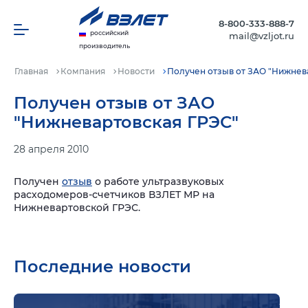
8-800-333-888-7
российский
mail@vzljot.ru
производитель
Главная
Компания
Новости
Получен отзыв от ЗАО "Нижнев
Получен отзыв от ЗАО
"Нижневартовская ГРЭС"
28 апреля 2010
Получен
отзыв
о работе ультразвуковых
расходомеров-счетчиков ВЗЛЕТ МР на
Нижневартовской ГРЭС.
Последние новости
Подр