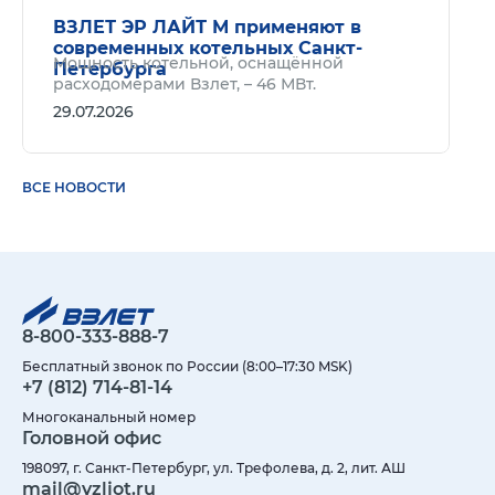
ВЗЛЕТ ЭР ЛАЙТ М применяют в
современных котельных Санкт-
Мощность котельной, оснащённой
Петербурга
расходомерами Взлет, – 46 МВт.
29.07.2026
ВСЕ НОВОСТИ
8-800-333-888-7
Бесплатный звонок по России (8:00–17:30 MSK)
+7 (812) 714-81-14
Многоканальный номер
Головной офис
198097, г. Санкт-Петербург, ул. Трефолева, д. 2, лит. АШ
mail@vzljot.ru