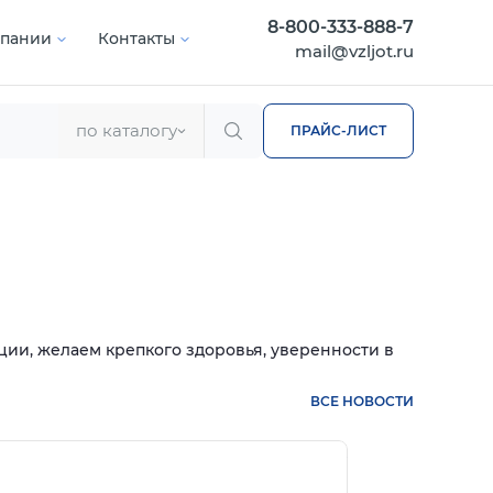
8-800-333-888-7
мпании
Контакты
mail@vzljot.ru
по каталогу
ПРАЙС-ЛИСТ
ии, желаем крепкого здоровья, уверенности в
ВСЕ НОВОСТИ
нее
Подробнее