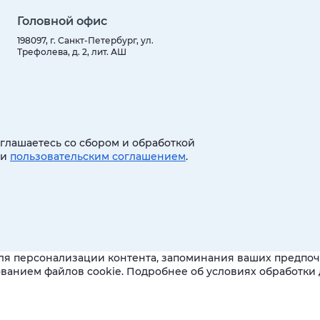
Головной офис
198097, г. Санкт-Петербург, ул.
Трефолева, д. 2, лит. АШ
оглашаетесь со сбором и обработкой
 и
пользовательским соглашением
.
ля персонализации контента, запоминания ваших предпочт
зованием файлов cookie. Подробнее об условиях обработк