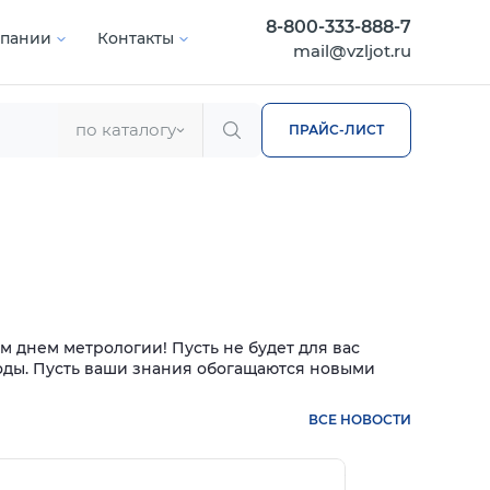
8-800-333-888-7
мпании
Контакты
mail@vzljot.ru
по каталогу
ПРАЙС-ЛИСТ
 днем метрологии! Пусть не будет для вас
 годы. Пусть ваши знания обогащаются новыми
ВСЕ НОВОСТИ
нее
Подробнее