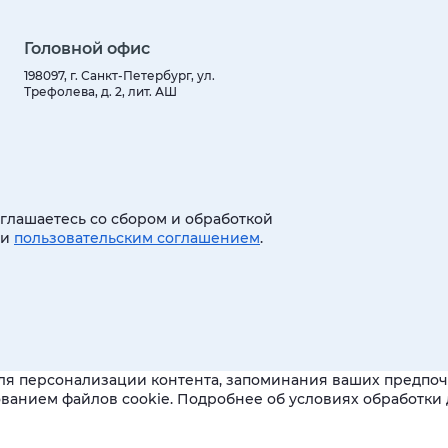
Головной офис
198097, г. Санкт-Петербург, ул.
Трефолева, д. 2, лит. АШ
оглашаетесь со сбором и обработкой
 и
пользовательским соглашением
.
ля персонализации контента, запоминания ваших предпочт
зованием файлов cookie. Подробнее об условиях обработк