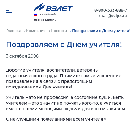
8-800-333-888-7
российский
mail@vzljot.ru
производитель
Главная
Компания
Новости
Поздравляем с Днем учителя!
Поздравляем с Днем учителя!
3 октября 2008
Дорогие учителя, воспитатели, ветераны
педагогического труда! Примите самые искренние
поздравления в связи с предстоящим
празднованием Дня учителя!
Учитель – это не профессия, а состояние души. Быть
учителем – это значит не поучать кого-то, а учиться
вместе с теми молодыми людьми для кого мы живём.
С наилучшими пожеланиями всем учителям!