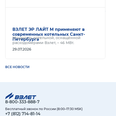
Подр
ВЗЛЕТ ЭР ЛАЙТ М применяют в
современных котельных Санкт-
Мощность котельной, оснащённой
Петербурга
расходомерами Взлет, – 46 МВт.
29.07.2026
ВСЕ НОВОСТИ
8-800-333-888-7
Бесплатный звонок по России (8:00–17:30 MSK)
+7 (812) 714-81-14