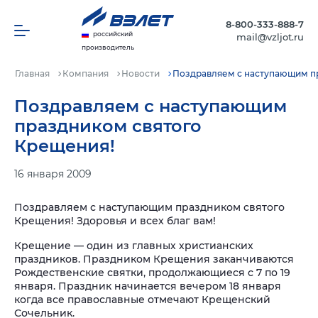
8-800-333-888-7
российский
mail@vzljot.ru
производитель
Главная
Компания
Новости
Поздравляем с наступающим п
Поздравляем с наступающим
праздником святого
Крещения!
16 января 2009
Поздравляем с наступающим праздником святого
Крещения! Здоровья и всех благ вам!
Крещение — один из главных христианских
праздников. Праздником Крещения заканчиваются
Рождественские святки, продолжающиеся с 7 по 19
января. Праздник начинается вечером 18 января
когда все православные отмечают Крещенский
Сочельник.