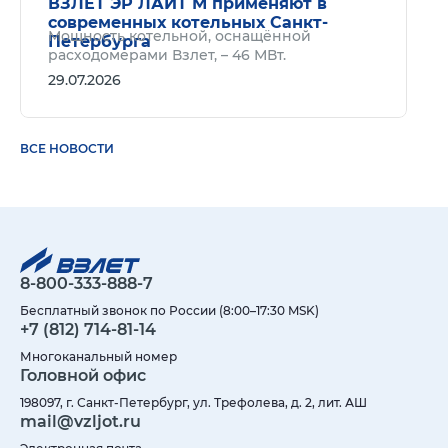
ВЗЛЕТ ЭР ЛАЙТ М применяют в
современных котельных Санкт-
Мощность котельной, оснащённой
Петербурга
расходомерами Взлет, – 46 МВт.
29.07.2026
ВСЕ НОВОСТИ
8-800-333-888-7
Бесплатный звонок по России (8:00–17:30 MSK)
+7 (812) 714-81-14
Многоканальный номер
Головной офис
198097, г. Санкт-Петербург, ул. Трефолева, д. 2, лит. АШ
mail@vzljot.ru