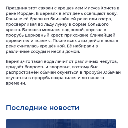
Праздник этот связан с крещением Иисуса Христа в
реке Иордан. В церквях в этот день освящают воду.
Раньше её брали из ближайшей реки или озера,
просверливая во льду лунку в форме большого
креста. Батюшка молился над водой, опускал в
прорубь церковный крест, прихожане ближайшей
церкви пели псалмы. После всех этих действ вода в
реке считалась крещённой. Её набирали в
различные сосуды и несли домой.
Верили,что такая вода лечит от различных недугов,
придаёт бодрость и здоровье, поэтому был
распространён обычай окунаться в проруби .Обычай
окунаться в прорубь сохранился и до нашего
времени.
Последние новости
Подр