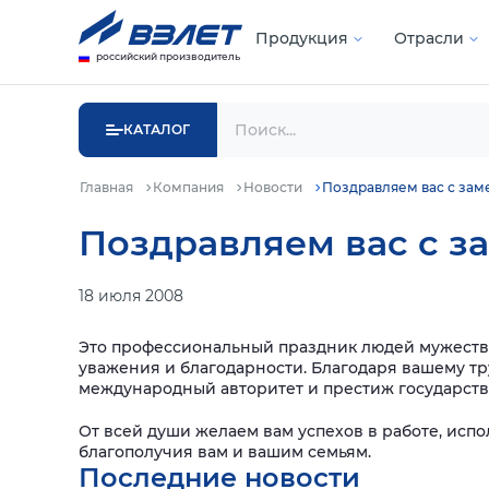
Продукция
Отрасли
российский производитель
КАТАЛОГ
Главная
Компания
Новости
Поздравляем вас с зам
Поздравляем вас с з
18 июля 2008
Это профессиональный праздник людей мужестве
уважения и благодарности. Благодаря вашему т
международный авторитет и престиж государств
От всей души желаем вам успехов в работе, исп
благополучия вам и вашим семьям.
Последние новости