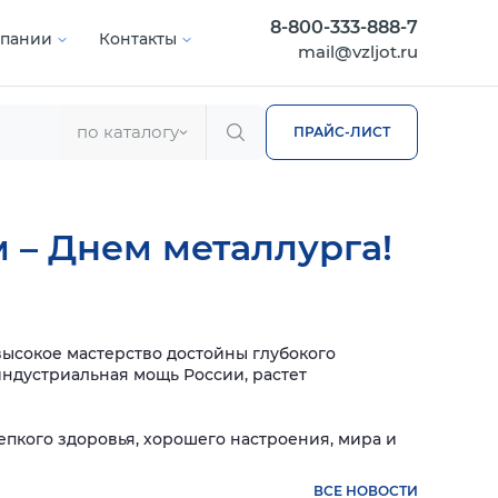
8-800-333-888-7
мпании
Контакты
mail@vzljot.ru
по каталогу
ПРАЙС-ЛИСТ
 – Днем металлурга!
ысокое мастерство достойны глубокого
ндустриальная мощь России, растет
епкого здоровья, хорошего настроения, мира и
ВСЕ НОВОСТИ