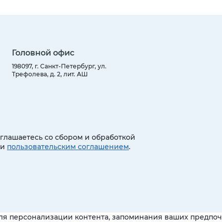
Головной офис
198097, г. Санкт-Петербург, ул.
Трефолева, д. 2, лит. АШ
оглашаетесь со сбором и обработкой
 и
пользовательским соглашением
.
ля персонализации контента, запоминания ваших предпочт