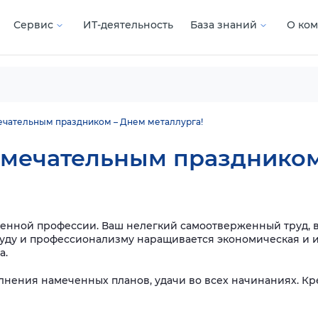
Сервис
ИТ-деятельность
База знаний
О ко
ечательным праздником – Днем металлурга!
амечательным праздником
нной профессии. Ваш нелегкий самоотверженный труд, в
руду и профессионализму наращивается экономическая и и
а.
олнения намеченных планов, удачи во всех начинаниях. Кр