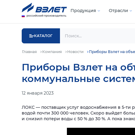
Продукция
Отрасли
российский производитель
КАТАЛОГ
Главная
Компания
Новости
Приборы Взлет на объ
Приборы Взлет на об
коммунальные систе
12 января 2023
ЛОКС — поставщик услуг водоснабжения в 5-ти 
водой почти 300 000 человек.
Скоро выйдет боль
и снизил потери воды с 50 % до 30 %.
А пока знак