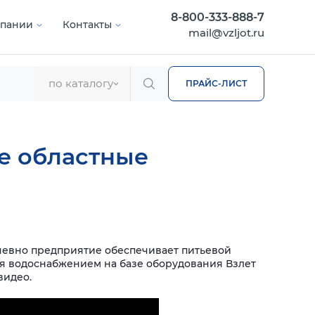
8-800-333-888-7
мпании
Контакты
mail@vzljot.ru
по каталогу
ПРАЙС-ЛИСТ
е областные
дневно предприятие обеспечивает питьевой
ия водоснабжением на базе оборудования Взлет
видео.