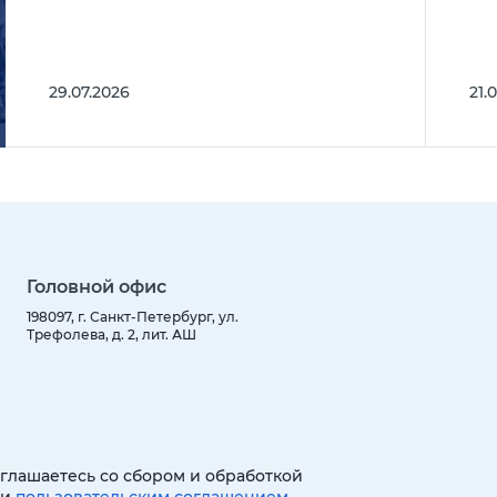
29.07.2026
21.
Головной офис
198097, г. Санкт-Петербург, ул.
Трефолева, д. 2, лит. АШ
оглашаетесь со сбором и обработкой
 и
пользовательским соглашением
.