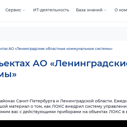
Сервис
ИТ-деятельность
База знаний
О ко
ектах АО «Ленинградские областные коммунальные системы»
ъектах АО «Ленинградски
мы»
районах Санкт-Петербурга и Ленинградской области. Еже
шой материал о том, как ЛОКС внедрил систему управлен
омим вас с действующими приборами на объектах ЛОКС в 