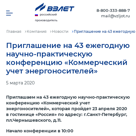
8-800-333-888-7
российский
mail@vzljot.ru
производитель
Главная
Компания
Новости
Приглашение на 43 ежегодную
Приглашение на 43 ежегодную
научно-практическую
конференцию «Коммерческий
учет энергоносителей»
5 марта 2020
Приглашаем на 43 ежегодную научно-практическую
конференцию «Коммерческий учет
энергоносителей», которая пройдет 23 апреля 2020
в гостинице «Россия» по адресу: г.Санкт-Петербург,
пл.Чернышевского, д.11.
Начало конференции в 10:00