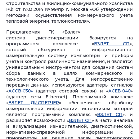
Строительства и Жилищно-коммунального хозяйства
РФ от 17.03.2014 №99/пр г. Москва «Об утверждении
Методики осуществления коммерческого учета
тепловой энергии, теплоносителя».
Предлагаемая ГК «Взлет»
система диспетчеризации базируется на
программном комплексе «
ВЗЛЕТ СП
»,
который объединяет в информационно-
измерительную систему компьютеры и приборы
учета и контроля различного назначения, и является
универсальным инструментом для создания систем
сбора данных в целях коммерческого и
технологического учета. Для непосредственно
передачи данных используются адаптеры сигналов
«
АССВ-030»
(адаптер сотовой связи) и «
АСЕВ-040
»
(адаптер сети Ethernet). Программный комплекс
«
ВЗЛЕТ ДИСПЕТЧЕР
» обеспечивает обработку
измерительной информации, источником которой
является программный комплекс «
ВЗЛЕТ СП
», и
расширяет возможности «
ВЗЛЕТ СП
» в части анализа
и визуализации измерительной, диагностической,
нормативно-справочной информации с
приоритетом на решение задач диспетчерского