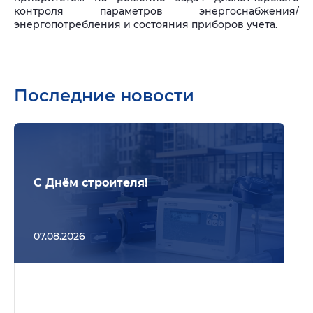
контроля параметров энергоснабжения/
энергопотребления и состояния приборов учета.
Последние новости
Подр
С Днём строителя!
07.08.2026
Подр