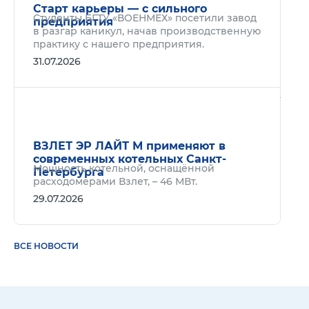
Старт карьеры — с сильного
Студенты БГТУ «ВОЕНМЕХ» посетили завод
предприятия
в разгар каникул, начав производственную
практику с нашего предприятия.
31.07.2026
Подр
ВЗЛЕТ ЭР ЛАЙТ М применяют в
современных котельных Санкт-
Мощность котельной, оснащённой
Петербурга
расходомерами Взлет, – 46 МВт.
29.07.2026
ВСЕ НОВОСТИ