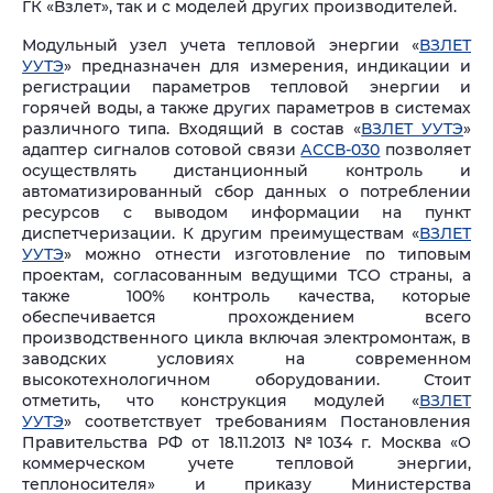
ГК «Взлет», так и с моделей других производителей.
Модульный узел учета тепловой энергии «
ВЗЛЕТ
УУТЭ
» предназначен для измерения, индикации и
регистрации параметров тепловой энергии и
горячей воды, а также других параметров в системах
различного типа. Входящий в состав «
ВЗЛЕТ УУТЭ
»
адаптер сигналов сотовой связи
АССВ-030
позволяет
осуществлять дистанционный контроль и
автоматизированный сбор данных о потреблении
ресурсов с выводом информации на пункт
диспетчеризации. К другим преимуществам «
ВЗЛЕТ
УУТЭ
» можно отнести изготовление по типовым
проектам, согласованным ведущими ТСО страны, а
также 100% контроль качества, которые
обеспечивается прохождением всего
производственного цикла включая электромонтаж, в
заводских условиях на современном
высокотехнологичном оборудовании. Стоит
отметить, что конструкция модулей «
ВЗЛЕТ
УУТЭ
» соответствует требованиям Постановления
Правительства РФ от 18.11.2013 №1034 г. Москва «О
коммерческом учете тепловой энергии,
теплоносителя» и приказу Министерства