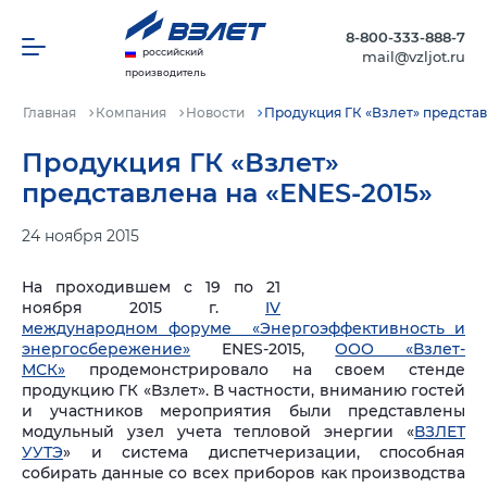
8-800-333-888-7
российский
mail@vzljot.ru
производитель
Главная
Компания
Новости
Продукция ГК «Взлет» представ
Продукция ГК «Взлет»
представлена на «ENES-2015»
24 ноября 2015
На проходившем с 19 по 21
ноября 2015 г.
IV
международном форуме «Энергоэффективность и
энергосбережение»
ENES-2015,
ООО «Взлет-
МСК»
продемонстрировало на своем стенде
продукцию ГК «Взлет». В частности, вниманию гостей
и участников мероприятия были представлены
модульный узел учета тепловой энергии «
ВЗЛЕТ
УУТЭ
» и система диспетчеризации, способная
собирать данные со всех приборов как производства