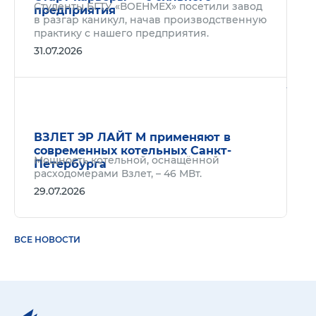
Студенты БГТУ «ВОЕНМЕХ» посетили завод
предприятия
в разгар каникул, начав производственную
практику с нашего предприятия.
31.07.2026
Подр
ВЗЛЕТ ЭР ЛАЙТ М применяют в
современных котельных Санкт-
Мощность котельной, оснащённой
Петербурга
расходомерами Взлет, – 46 МВт.
29.07.2026
ВСЕ НОВОСТИ