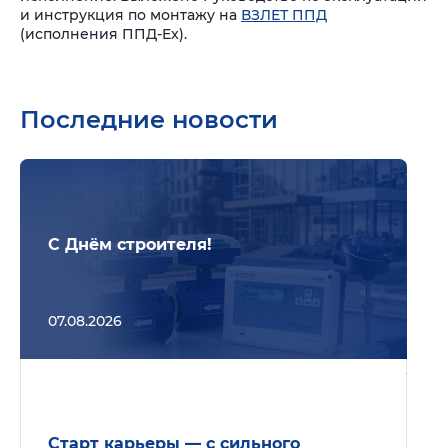
и инструкция по монтажу на
ВЗЛЕТ ППД
(исполнения ППД-Ex).
Последние новости
Подр
С Днём строителя!
07.08.2026
Подр
Старт карьеры — с сильного