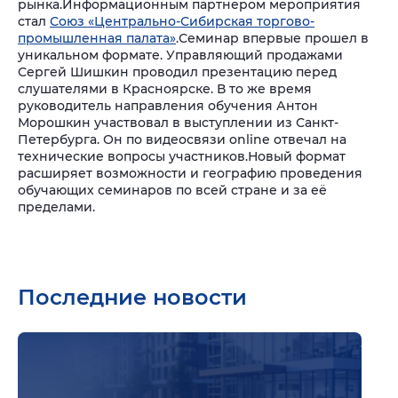
рынка.
Информационным партнером мероприятия
стал
Союз «Центрально-Сибирская торгово-
промышленная палата»
.
Семинар впервые прошел в
уникальном формате. Управляющий продажами
Сергей Шишкин проводил презентацию перед
слушателями в Красноярске. В то же время
руководитель направления обучения Антон
Морошкин участвовал в выступлении из Санкт-
Петербурга. Он по видеосвязи online отвечал на
технические вопросы участников.
Новый формат
расширяет возможности и географию проведения
обучающих семинаров по всей стране и за её
пределами.
Последние новости
Подр