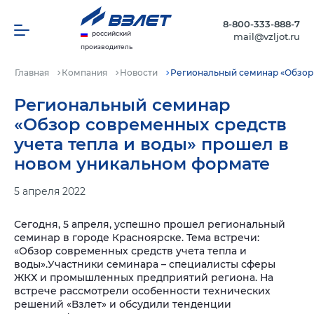
8-800-333-888-7
российский
mail@vzljot.ru
производитель
Главная
Компания
Новости
Региональный семинар «Обзор 
Региональный семинар
«Обзор современных средств
учета тепла и воды» прошел в
новом уникальном формате
5 апреля 2022
Сегодня, 5 апреля, успешно прошел региональный
семинар в городе Красноярске. Тема встречи:
«Обзор современных средств учета тепла и
воды».
Участники семинара – специалисты сферы
ЖКХ и промышленных предприятий региона. На
встрече рассмотрели особенности технических
решений «Взлет» и обсудили тенденции