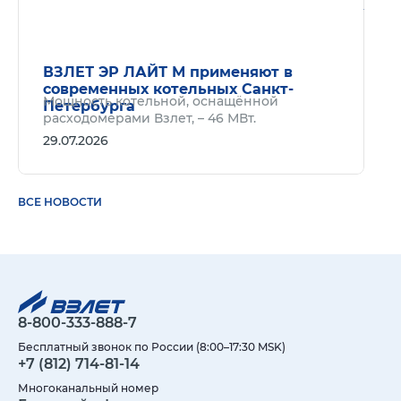
Подр
ВЗЛЕТ ЭР ЛАЙТ М применяют в
современных котельных Санкт-
Мощность котельной, оснащённой
Петербурга
расходомерами Взлет, – 46 МВт.
29.07.2026
ВСЕ НОВОСТИ
8-800-333-888-7
Бесплатный звонок по России (8:00–17:30 MSK)
+7 (812) 714-81-14
Многоканальный номер