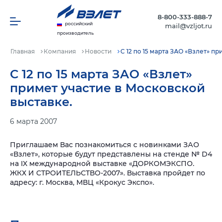
8-800-333-888-7
российский
mail@vzljot.ru
производитель
Главная
Компания
Новости
С 12 по 15 марта ЗАО «Взлет» п
С 12 по 15 марта ЗАО «Взлет»
примет участие в Московской
выставке.
6 марта 2007
Приглашаем Вас познакомиться с новинками ЗАО
«Взлет», которые будут представлены на стенде № D4
на IX международной выставке «ДОРКОМЭКСПО.
ЖКХ И СТРОИТЕЛЬСТВО-2007». Выставка пройдет по
адресу: г. Москва, МВЦ «Крокус Экспо».