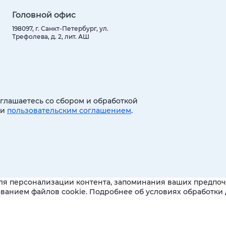
Головной офис
198097, г. Санкт-Петербург, ул.
Трефолева, д. 2, лит. АШ
оглашаетесь со сбором и обработкой
 и
пользовательским соглашением
.
ля персонализации контента, запоминания ваших предпочт
зованием файлов cookie. Подробнее об условиях обработк