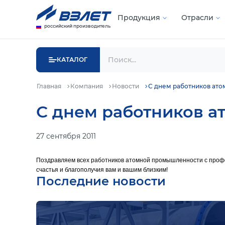
Продукция
Отрасли
российский производитель
КАТАЛОГ
Главная
Компания
Новости
С днем работников ат
С днем работников 
27 сентября 2011
Поздравляем всех работников атомной промышленности с профес
счастья и благополучия вам и вашим близким!
Последние новости