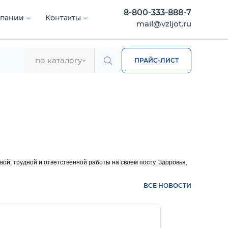
8-800-333-888-7
мпании
Контакты
mail@vzljot.ru
по каталогу
ПРАЙС-ЛИСТ
й, трудной и ответственной работы на своем посту. Здоровья,
ВСЕ НОВОСТИ
нее
Подробнее