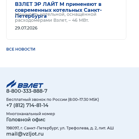
ВЗЛЕТ ЭР ЛАЙТ М применяют в
современных котельных Санкт-
Мощность котельной, оснащённой
Петербурга
расходомерами Взлет, – 46 МВт.
29.07.2026
ВСЕ НОВОСТИ
8-800-333-888-7
Бесплатный звонок по России (8:00–17:30 MSK)
+7 (812) 714-81-14
Многоканальный номер
Головной офис
198097, г. Санкт-Петербург, ул. Трефолева, д. 2, лит. АШ
mail@vzljot.ru