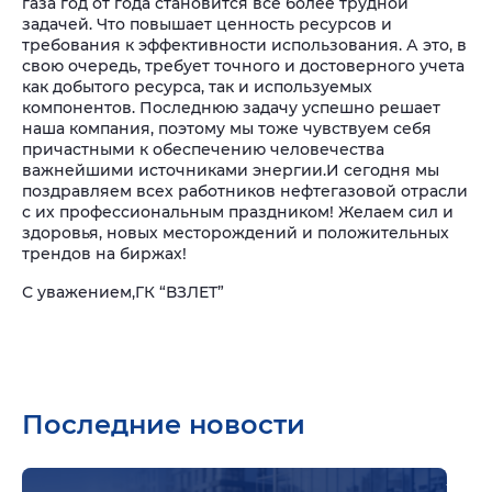
газа год от года становится все более трудной
задачей. Что повышает ценность ресурсов и
требования к эффективности использования. А это, в
свою очередь, требует точного и достоверного учета
как добытого ресурса, так и используемых
компонентов. Последнюю задачу успешно решает
наша компания, поэтому мы тоже чувствуем себя
причастными к обеспечению человечества
важнейшими источниками энергии.
И сегодня мы
поздравляем всех работников нефтегазовой отрасли
с их профессиональным праздником! Желаем сил и
здоровья, новых месторождений и положительных
трендов на биржах!
С уважением,
ГК “ВЗЛЕТ”
Последние новости
Подр