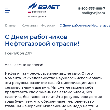
8-800-333-888-7
российский
mail@vzljot.ru
производитель
Главная
Компания
Новости
С Днем работников Нефтегазов
С Днем работников
Нефтегазовой отрасли!
1 сентября 2017
Уважаемые коллеги!
Нефть и газ - ресурсы, изменившие мир. С того
момента, как человечество научилось использовать
эти ресурсы, развитие нашей цивилизации идет
семимильными шагами. Мы уже не можем себе
представить свою жизнь без автомобилей, без
пластика, без газовых плит. Эти ресурсы еще долгие
годы будут тем, что обеспечивает человечество
главным – энергией.
Извлечение из недр нефти и