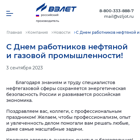
8-800-333-888-7
российский
mail@vzljot.ru
производитель
Главная
Компания
Новости
С Днем работников нефтяной и
С Днем работников нефтяной
и газовой промышленности!
3 сентября 2023
Благодаря знаниям и труду специалистов
нефтегазовой сферы сохраняется энергетическая
безопасность России и развивается российская
экономика.
Поздравляем вас, коллеги, с профессиональным
праздником! Желаем, чтобы профессионализм, опыт
и увлеченность делом помогали вам решать любые,
даже самые масштабные задачи.